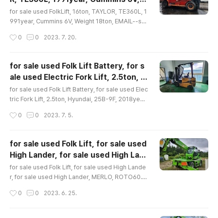
2year, EMAIL-- smgyo@naver.com, 중고지게차매
글 내용
Weight 18ton, EMAIL--smgyo@nave
매문의수출문의, 중고지게차16톤-15톤급이상지게차매매
for sale used FolkLift, 16ton, TAYLOR, TE360L, 1
r.com, 중고지게차매매 16톤-15톤이상 수출
수출문의, 16톤, 두산, D160, 3단 마스트 높이4미터, 201
991year, Cummins 6V, Weight 18ton, EMAIL--sm
2년식, 상태양호,..
gyo@naver.com, 중고지게차매매 16톤-15톤이상 수
문의, 16톤, TAYLOR 미국, TE360L, 1991
작성시간
0
0
2023. 7. 20.
출문의, 16톤, TAYLOR 미국, TE360L, 1991년식, 커민
년식, 커민스6기엔진, 장비..
스6기엔진, 장비자중18톤, 문의 02-2677-5544, 대가
중장비플랜트, for sale used FolkLift, 16ton, TAYLO
for sale used Folk Lift Battery, for s
R, TE360L, 1991year, Cummins 6V, Weight 18to
ale used Electric Fork Lift, 2.5ton, H
n, EMAIL--smgyo@naver.com, 중고지게차매매 16
글 내용
yundai, 25B-9F, 2018year, 3step-ma
톤-15톤이상 수출문의, 16톤, TAYLOR 미국, TE360L,
for sale used Folk Lift Battery, for sale used Elec
st H4500mm, EMAIL-- smgyo@nave
1991년식, 커민스6기엔진, 장비자중18톤, 문의 02-26
tric Fork Lift, 2.5ton, Hyundai, 25B-9F, 2018year,
7..
3step-mast H4500mm, EMAIL-- smgyo@naver.
r.com, 중고 전동지게차 배터리지게차 전기
작성시간
0
0
2023. 7. 5.
com, 중고 전동지게차 배터리지게차 전기지게차 매매수
지게차 매매수출문의, 2.5톤, 3..
출문의, 2.5톤, 3단마스트, 현대, 25B-9F, 2018년, 3단
마스트 높아4500mm, 문의 02-2677-5544, 대가중장
for sale used Folk Lift, for sale used
비플랜트, for sale used Folk Lift Battery, for sale u
High Lander, for sale used High Lan
sed Electric Fork Lift, 2.5ton, Hyundai, 25B-9F, 2
글 내용
der, MERLO, ROTO60.24MCSS, 2017
018year, 3step-mast H4500mm, EMAIL-- smgy
for sale used Folk Lift, for sale used High Lande
year, EMAIL-- smgyo@naver.com, 중
o@naver.com,..
r, for sale used High Lander, MERLO, ROTO60.2
4MCSS, 2017year, EMAIL-- smgyo@naver.com,
고하이랜더수출매매문의, 중고하이랜더수출
작성시간
0
0
2023. 6. 25.
중고하이랜더수출매매문의, 중고하이랜더수출매매문의,
매매문의, 멜로 (메로), 2017년식,..
멜로 (메로), 2017년식, 상태양호, 문의 02-2677-554
4, 대가중장비플랜트, for sale used Folk Lift, for sal