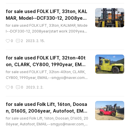
4, 대가중장비플랜트, for sale used Folk Lift, 18ton,
TCM, FD180, 2008year, good working conditio
for sale used FOLK LIFT, 33ton, KAL
n, EMAIL--smgyo@naver.com, 중고대형지게차매매
MAR, Model--DCF330-12, 2008year
문의수출문의, TCM, 18톤, FD180, 2008년, 상태양호,
글 내용
(start work 2009year2), work 6937
문의 02-2677-5544, 대가중장비플랜트, for sale us
for sale used FOLK LIFT, 33ton, KALMAR, Mode
hour, good working condition, EMAI
ed Folk Lift 18ton TCM FD180 2008ye..
l--DCF330-12, 2008year(start work 2009year
2), work 6937 hour, good working condition, EM
L--smgyo@naver.com, 중고대형지게차
작성시간
0
2
2023. 2. 15.
AIL--smgyo@naver.com, 중고대형지게차33톤32톤
33톤32톤매매수출문의, 중고대형칼마33톤
매매수출문의, 중고대형칼마33톤32톤 지게차매매수출문
32톤 지게차매..
의, 칼마지게차33톤매매수출문의, 33톤, 칼마, DCF330
for sale used FOLK LIFT, 32ton-40t
-12, 제작2008년(사용2009년2월), 상태양호, 문의 02
on, CLARK, CY800, 1990year, EMAI
-2677-5544, 대가중장비플랜트, for sale used FOL
글 내용
L--smgyo@naver.com, 중고대형지게차
K LIFT 33ton KALMAR Model--DCF330-12 200
for sale used FOLK LIFT, 32ton-40ton, CLARK,
32톤-40톤급매매수출문의, 클라크, CY80
8year(start work 2009year2) working 6937 hou
CY800, 1990year, EMAIL--smgyo@naver.com,
r good wo..
중고대형지게차32톤-40톤급매매수출문의, 클라크, CY8
0, 1990년식, 상태양호, 문의 02-2677-5
작성시간
0
0
2023. 2. 2.
00, 1990년식, 상태양호, 문의 02-2677-5544, 대가
544, 대가중장비플랜트,for sale used ..
중장비플랜트, for sale used FOLK LIFT 32ton-40t
on CLARK CY800 1990year EMAIL--smgyo@na
for sale used Folk Lift, 16ton, Doosa
ver.com, 중고대형지게차32톤-40톤급매매수출문의 클
n, D160S, 2006year, Autofoot, EMAI
라크 CY800 1990년식 상태양호 문의 02-2677-554
글 내용
L--smgyo@naver.com, 중고지게차매매
4 대가중장비플랜트, for sale used FOLK LIFT, 32to
for sale used Folk Lift, 16ton, Doosan, D160S, 20
수출문의, 16톤, 자동발, D160S-5, 두산, 제
n-40ton, CLARK, CY800, 1990year, EMAIL--sm
06year, Autofoot, EMAIL--smgyo@naver.com,
gyo@naver.com,..
중고지게차매매수출문의, 16톤, 자동발, D160S-5, 두산,