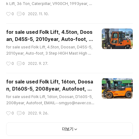
0350 x W 3970 x H 4250mm = Weigt
고지게차10톤이상급매매수출문의 중고30톤지게차매매
k Lift, 36 Ton, Caterpillar, V900CH, 1993year, Sp
수출문의 현대 Folex30..
ection= L 10350 x W 3970 x H 4250mm = Weigt
h52920kg, Engine-V8, EMAIL--smgy
작성시간
0
0
2022. 11. 10.
h52920kg, Engine-V8, EMAIL--smgyo@naver.c
o@naver.com, 중고대형지게차매매수출문
om, 중고대형지게차매매수출문의, 중고지게차10톤이상
의, 중고지게..
급 중고지게차20톤이상급 중고지게차30톤이상급 매매수
for sale used Folk Lift, 4.5ton, Doos
출문의, 중고36톤지게차매매수출문의, 켓타필라, 1993년
an, D45S-5, 2010year, Auto-foot, 3
식, 상태양호, 문의 02-2677-5544, 대가중장비플랜트,
글 내용
Step HIGH Mast High max 6.0M, EMA
for sale used FOLK LIFT for sale used Large Fol
for sale used Folk Lift, 4.5ton, Doosan, D45S-5,
IL--smgyo@naver.com, 중고지게차매매
k Lift 36Ton Caterpillar V900CH 1993year Spe..
2010year, Auto-foot, 3 Step HIGH Mast High ma
x 6.0M, EMAIL--smgyo@naver.com, 중고지게차매
수출문의, 4.5톤, 자동발, 3단하이마스트 6
작성시간
0
0
2022. 9. 27.
매수출문의, 4.5톤, 자동발, 3단하이마스트 6미터, D45S
미터, D45S-5, 두산, 2010년..
-5, 두산, 2010년식, 최대올림높이 6.0미터, 상태양호, 문
의 02-2677-5544, 대가중장비플랜트, for sale used
for sale used Folk Lift, 16ton, Doosa
Folk Lift 4.5ton Doosan D45S-5 2010year Auto-
n, D160S-5, 2008year, Autofoot, E
foot 3Step Mast High max 6000mm High EMAIL
글 내용
MAIL--smgyo@naver.com, 중고지게차
--smgyo@naver.com, 중고지게차매매수출문의 4.5
for sale used Folk Lift, 16ton, Doosan, D160S-5,
매매수출문의, 16톤, 자동발, D160S-5, 두
톤 두산 자동발 3단하이마스트 최대올림높이 6000mm
2008year, Autofoot, EMAIL--smgyo@naver.co
D4..
m, 중고지게차매매수출문의, 16톤, 자동발, D160S-5, 두
산, 제작2008년식, 상태좋음, 문의 02-26
작성시간
0
0
2022. 9. 26.
산, 제작2008년식, 상태좋음, 문의 02-2677-5544, 대
77-5544, 대가중장비플랜트, ..
가중장비플랜트, for sale used Folk Lift 16ton Doos
an D160S-5 2008year Autofoot EMAIL--smgyo
더보기
@naver.com, 중고지게차매매수출문의 16톤 자동발 D1