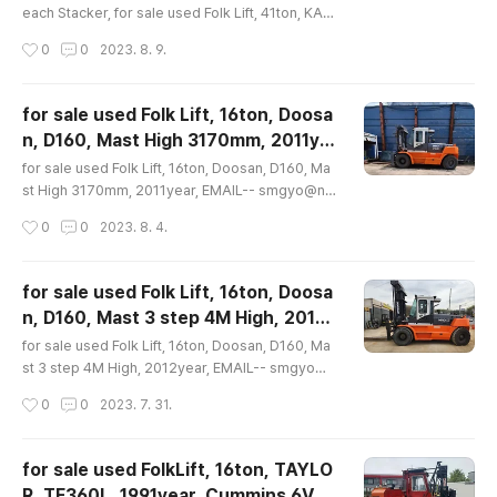
L-DC4160RS5, 1996year, Good, EMA
apacity 4500kg, Weight 14520..
each Stacker, for sale used Folk Lift, 41ton, KAL
MAR, MODEL-DC4160RS5, 1996year, Good, EM
IL-- smgyo@naver.com, 중고 컨테이너
작성시간
0
0
2023. 8. 9.
AIL-- smgyo@naver.com, 중고 컨테이너 핸들러 매매
핸들러 매매문의 수출문의, 중고 리치스..
문의 수출문의, 중고 리치스테커 매매문의 수출문의, 중고
대형 지게차 매매문의 수출문의, 칼마, DC4160RS5, 상
for sale used Folk Lift, 16ton, Doosa
차작업중량41톤, 장비자중60톤, 1996년식, 상태양호, 문
n, D160, Mast High 3170mm, 2011ye
의 02-2677-5544, 대가중장비플랜트, for sale used
글 내용
ar, EMAIL-- smgyo@naver.com, 중고
Container handler, for sale used Reach Stacker,
for sale used Folk Lift, 16ton, Doosan, D160, Ma
지게차매매문의수출문의, 중고지게차16톤-1
for sale used Folk Lift, 41ton, KALM..
st High 3170mm, 2011year, EMAIL-- smgyo@na
ver.com, 중고지게차매매문의수출문의, 중고지게차16
5톤급이상지게차매매수출문의, 16톤, 두산,
작성시간
0
0
2023. 8. 4.
톤-15톤급이상지게차매매수출문의, 16톤, 두산, D160,
D160, 높이3170m..
높이3170mm, 2011년식, 상태양호, 문의 02-2677-5
544, 대가중장비플랜트, for sale used Folk Lift, 16to
for sale used Folk Lift, 16ton, Doosa
n, Doosan, D160, Mast High 3170mm, 2011year,
n, D160, Mast 3 step 4M High, 2012y
EMAIL-- smgyo@naver.com, 중고지게차매매문의수
글 내용
ear, EMAIL-- smgyo@naver.com, 중
출문의, 중고지게차16톤-15톤급이상지게차매매수출문
for sale used Folk Lift, 16ton, Doosan, D160, Ma
고지게차매매문의수출문의, 중고지게차16
의, 16톤, 두산, D160, 높이3170mm, 2011년식, 상태양
st 3 step 4M High, 2012year, EMAIL-- smgyo@n
호, 문의 02-2677-55..
aver.com, 중고지게차매매문의수출문의, 중고지게차16
톤-15톤급이상지게차매매수출문의, 16톤, 두
작성시간
0
0
2023. 7. 31.
톤-15톤급이상지게차매매수출문의, 16톤, 두산, D160, 3
산, D160, 3단 마..
단 마스트 높이4미터, 2012년식, 상태양호, 문의 02-26
77-5544, 대가중장비플랜트, for sale used Folk Lift,
for sale used FolkLift, 16ton, TAYLO
16ton, Doosan, D160, Mast 3 step 4M High, 201
R, TE360L, 1991year, Cummins 6V,