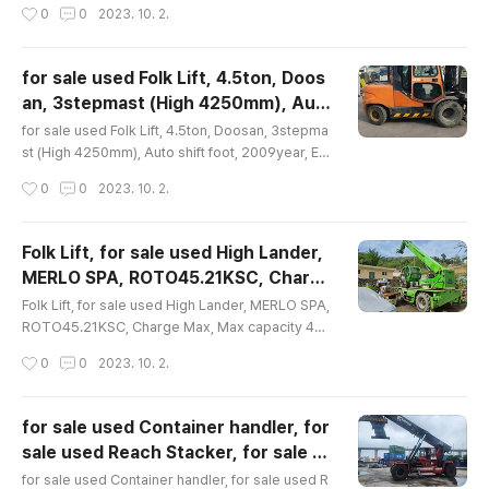
문의, 4.5톤, 두산, 4.5톤, 3단마스트 높이4
작성시간
0
0
2023. 10. 2.
문의, 4.5톤, 두산, 4.5톤, 3단마스트 높이4250mm, 20
250mm, 2018년, 상태양호, ..
18년, 상태양호, 문의 02-2677-5544, 대가중장비플랜
트, for sale used Folk Lift 4.5ton Doosan 3stepm
for sale used Folk Lift, 4.5ton, Doos
ast (High 4250mm) Auto shift foot 2018year EM
an, 3stepmast (High 4250mm), Aut
AIL-- smgyo@naver.com, 중고지게차매매문의수출
글 내용
o shift foot, 2009year, EMAIL-- smg
문의 4.5톤 두산 4.5톤 3단마스트 높이4250mm 2018
for sale used Folk Lift, 4.5ton, Doosan, 3stepma
yo@naver.com, 중고지게차매매문의수출
년 상태양호 문의 02-2677-5544 대가중장비플랜트, f
st (High 4250mm), Auto shift foot, 2009year, EM
o..
AIL-- smgyo@naver.com, 중고지게차매매문의수출
문의, 4.5톤, 두산 4.5톤, 3단마스트 높이42
작성시간
0
0
2023. 10. 2.
문의, 4.5톤, 두산 4.5톤, 3단마스트 높이4250mm, 20
50mm, 2009년, 상태양호, ..
09년, 상태양호, 문의 02-2677-5544, 대가중장비플랜
트, for sale used Folk Lift 4.5ton Doosan 3stepm
Folk Lift, for sale used High Lander,
ast (High 4250mm) Auto shift foot 2009year EM
MERLO SPA, ROTO45.21KSC, Charge
AIL-- smgyo@naver.com, 중고지게차매매문의수출
글 내용
Max, Max capacity 4500kg, Weight
문의 4.5톤 두산 4.5톤 3단마스트 높이4250mm 2009
Folk Lift, for sale used High Lander, MERLO SPA,
14520kg, BooM 21M,2003year, Mod
년 상태양호 문의 02-2677-5544 대가중장비플랜트, f
ROTO45.21KSC, Charge Max, Max capacity 450
or..
0kg, Weight 14520kg, BooM 21M,2003year, Mo
el--ROTO4521KSC, good work condi
작성시간
0
0
2023. 10. 2.
del--ROTO4521KSC, good work condition, smg
tion, smgyo@naver.com, 중고 하이랜
yo@naver.com, 중고 하이랜더 매매문의, 중고 하이랜
더 매매문의, 중고 하이랜더수출 ..
더수출 문의 , 멜로, 메로, 작업 중량 4.5톤, 작업 붐 21미
for sale used Container handler, for
터, 2003년식, 상태양호, 문의 02-2677-5544, 대가중
sale used Reach Stacker, for sale u
장비플랜트, Folk Lift, for sale used High Lander, M
글 내용
sed Folk Lift, 41ton, KALMAR, MODE
ERLO SPA, ROTO45.21KSC, Charge Max, Max c
for sale used Container handler, for sale used R